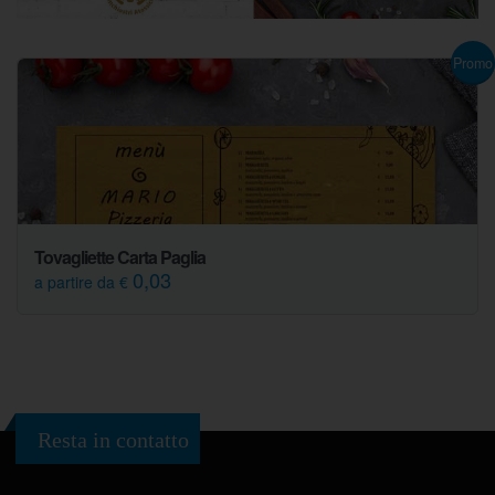
Promo
Tovagliette Carta Paglia
0,03
a partire da €
Resta in contatto