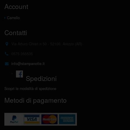
Account
Carrello
Contatti
Via Arturo Chiari n 50 - 52100, Arezzo (AR)
0575 355535
info@stampanotte.it
Spedizioni
Scopri le modalità di spedizione
Metodi di pagamento