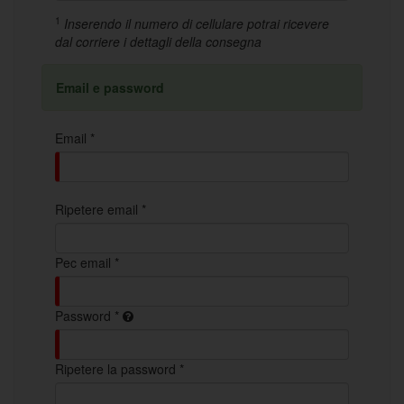
1
Inserendo il numero di cellulare potrai ricevere
dal corriere i dettagli della consegna
Email e password
Email *
Ripetere email *
Pec email *
Password *
Ripetere la password *