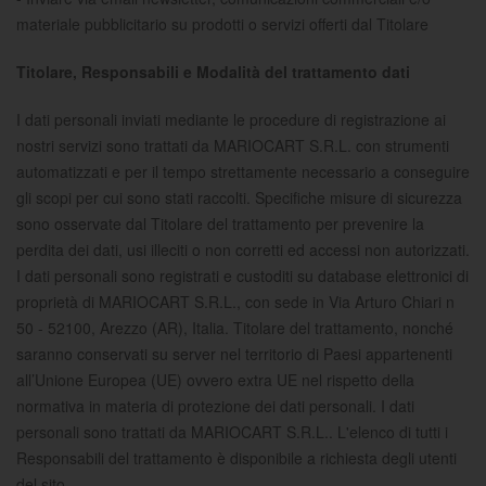
materiale pubblicitario su prodotti o servizi offerti dal Titolare
Titolare, Responsabili e Modalità del trattamento dati
I dati personali inviati mediante le procedure di registrazione ai
nostri servizi sono trattati da MARIOCART S.R.L. con strumenti
automatizzati e per il tempo strettamente necessario a conseguire
gli scopi per cui sono stati raccolti. Specifiche misure di sicurezza
sono osservate dal Titolare del trattamento per prevenire la
perdita dei dati, usi illeciti o non corretti ed accessi non autorizzati.
I dati personali sono registrati e custoditi su database elettronici di
proprietà di MARIOCART S.R.L., con sede in Via Arturo Chiari n
50 - 52100, Arezzo (AR), Italia. Titolare del trattamento, nonché
saranno conservati su server nel territorio di Paesi appartenenti
all’Unione Europea (UE) ovvero extra UE nel rispetto della
normativa in materia di protezione dei dati personali. I dati
personali sono trattati da MARIOCART S.R.L.. L'elenco di tutti i
Responsabili del trattamento è disponibile a richiesta degli utenti
del sito.