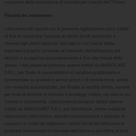
occasione della conclusione di contratti per i servizi del Titolare.
Finalità del trattamento
I dati personali raccolti con la presente registrazione sono trattati
al fine di consentire l’accesso ai servizi forniti dal portale e
riservati agli utenti registrati. Nel caso in cui l’utente abbia
espresso il proprio consenso al momento dell’attivazione del
servizio o lo esprima successivamente e fino alla revoca dello
stesso, i dati personali potranno essere trattati da MARIOCART
S.R.L. per l'invio di comunicazioni di carattere pubblicitario e
commerciale su prodotti e servizi propri o di società terze, anche
con modalità automatizzate, per finalità di vendita diretta, nonché
per invio di ricerche di mercato e sondaggi. Inoltre, nel caso in cui
l’utente vi acconsenta, i dati personali potranno altresì essere
trattati da MARIOCART S.R.L. per identificare, anche mediante
elaborazioni elettroniche, specifici comportamenti e abitudini di
consumo in modo da migliorare i servizi forniti ed indirizzare le
proposte commerciali di interesse dell’Utente e per offrire ai terzi