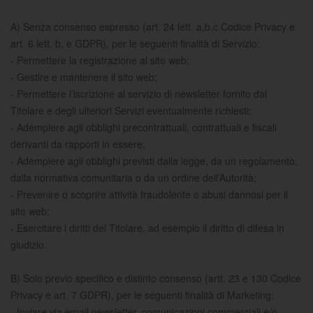
A) Senza consenso espresso (art. 24 lett. a,b,c Codice Privacy e
art. 6 lett. b, e GDPR), per le seguenti finalità di Servizio:
- Permettere la registrazione al sito web;
- Gestire e mantenere il sito web;
- Permettere l’iscrizione al servizio di newsletter fornito dal
Titolare e degli ulteriori Servizi eventualmente richiesti;
- Adempiere agli obblighi precontrattuali, contrattuali e fiscali
derivanti da rapporti in essere;
- Adempiere agli obblighi previsti dalla legge, da un regolamento,
dalla normativa comunitaria o da un ordine dell’Autorità;
- Prevenire o scoprire attività fraudolente o abusi dannosi per il
sito web;
- Esercitare i diritti del Titolare, ad esempio il diritto di difesa in
giudizio.
B) Solo previo specifico e distinto consenso (artt. 23 e 130 Codice
Privacy e art. 7 GDPR), per le seguenti finalità di Marketing:
- Inviare via email newsletter, comunicazioni commerciali e/o