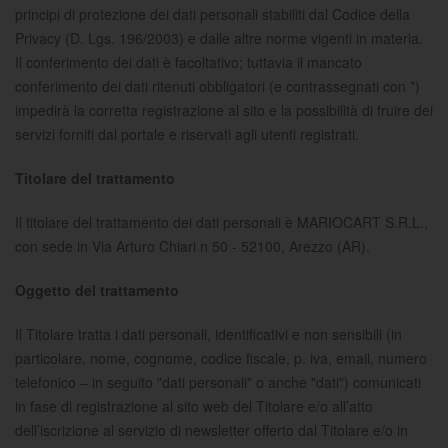
principi di protezione dei dati personali stabiliti dal Codice della
Privacy (D. Lgs. 196/2003) e dalle altre norme vigenti in materia.
Il conferimento dei dati è facoltativo; tuttavia il mancato
conferimento dei dati ritenuti obbligatori (e contrassegnati con *)
impedirà la corretta registrazione al sito e la possibilità di fruire dei
servizi forniti dal portale e riservati agli utenti registrati.
Titolare del trattamento
Il titolare del trattamento dei dati personali è MARIOCART S.R.L.,
con sede in Via Arturo Chiari n 50 - 52100, Arezzo (AR).
Oggetto del trattamento
Il Titolare tratta i dati personali, identificativi e non sensibili (in
particolare, nome, cognome, codice fiscale, p. iva, email, numero
telefonico – in seguito "dati personali" o anche "dati") comunicati
in fase di registrazione al sito web del Titolare e/o all’atto
dell’iscrizione al servizio di newsletter offerto dal Titolare e/o in