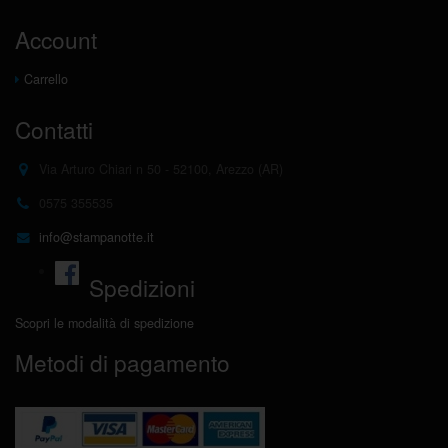
Account
Carrello
Contatti
Via Arturo Chiari n 50 - 52100, Arezzo (AR)
0575 355535
info@stampanotte.it
Spedizioni
Scopri le modalità di spedizione
Metodi di pagamento