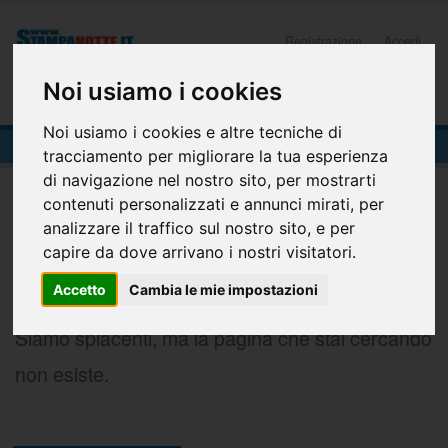
Registrazione
Accedi
Noi usiamo i cookies
0
Noi usiamo i cookies e altre tecniche di
404-Pagina Non Trovata
tracciamento per migliorare la tua esperienza
404
di navigazione nel nostro sito, per mostrarti
contenuti personalizzati e annunci mirati, per
analizzare il traffico sul nostro sito, e per
capire da dove arrivano i nostri visitatori.
Accetto
Cambia le mie impostazioni
Siamo spiacenti, ma la pagina che stai cercando
non esiste.