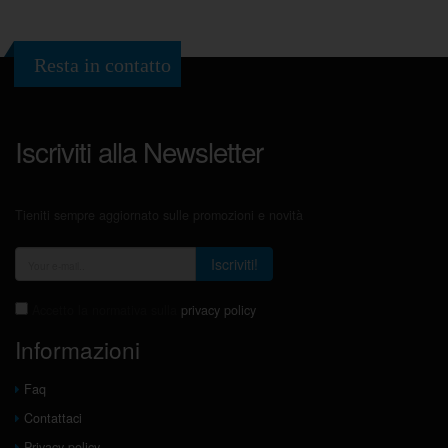
Resta in contatto
Iscriviti alla Newsletter
Tieniti sempre aggiornato sulle promozioni e novità
Iscriviti!
Accetto la normativa sulla
privacy policy
Informazioni
Faq
Contattaci
Privacy policy