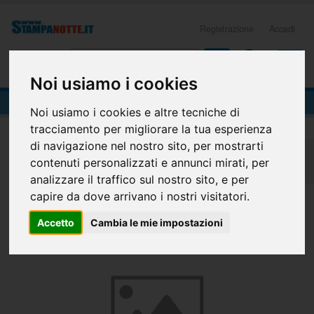
Registrazione
Accedi
0
Noi usiamo i cookies
Cartolina 12x18
Noi usiamo i cookies e altre tecniche di
tracciamento per migliorare la tua esperienza
di navigazione nel nostro sito, per mostrarti
Home
Piccolo Formato
Cartoline e inviti
contenuti personalizzati e annunci mirati, per
Cartolina 12x18
analizzare il traffico sul nostro sito, e per
capire da dove arrivano i nostri visitatori.
Accetto
Cambia le mie impostazioni