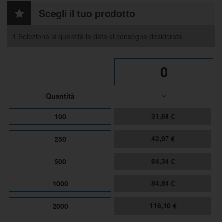
Scegli il tuo prodotto
1.Seleziona la quantità la data di consegna desiderata
0
Quantità
31,68 €
100
42,97 €
250
64,34 €
500
84,84 €
1000
116,10 €
2000