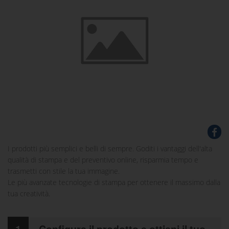
I prodotti più semplici e belli di sempre. Goditi i vantaggi dell'alta
qualità di stampa e del preventivo online, risparmia tempo e
trasmetti con stile la tua immagine.
Le più avanzate tecnologie di stampa per ottenere il massimo dalla
tua creatività.
1
Configura il prodotto e ottieni il tuo