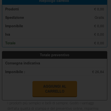
Riepilogo carrello
Prodotti
€
0,00
Spedizione
Gratis
Imponibile
€
0,00
Iva
€
0,00
Totale
€
0,00
Totale preventivo
Consegna indicativa
Imponibile :
€ 26,84
AGGIUNGI AL
CARRELLO
I prodotti più semplici e belli di sempre. Goditi i vantaggi
dell'alta qualità di stampa e del preventivo online, risparmia