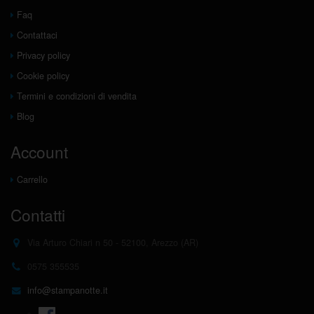
Faq
Contattaci
Privacy policy
Cookie policy
Termini e condizioni di vendita
Blog
Account
Carrello
Contatti
Via Arturo Chiari n 50 - 52100, Arezzo (AR)
0575 355535
info@stampanotte.it