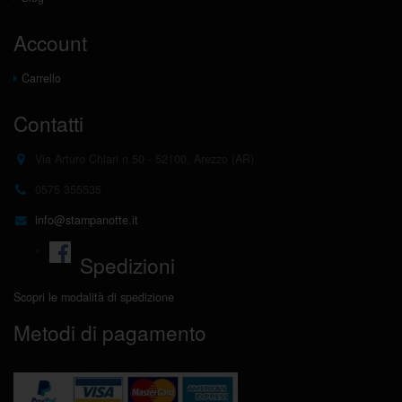
Account
Carrello
Contatti
Via Arturo Chiari n 50 - 52100, Arezzo (AR)
0575 355535
info@stampanotte.it
Spedizioni
Scopri le modalità di spedizione
Metodi di pagamento