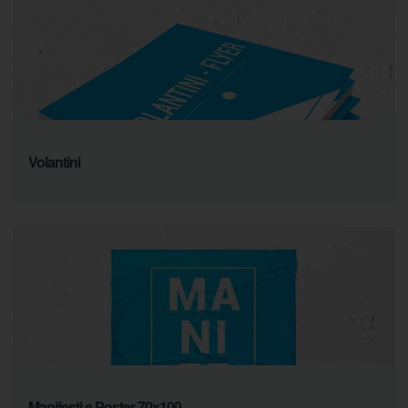
Volantini
Manifesti e Poster 70x100