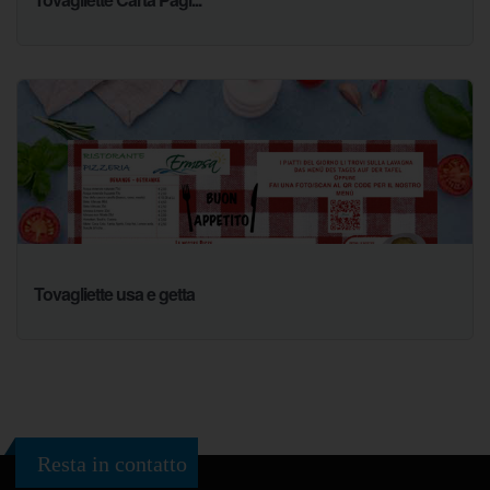
Tovagliette usa e getta
Resta in contatto