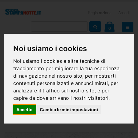
Registrazione
Accedi
0
Noi usiamo i cookies
Noi usiamo i cookies e altre tecniche di
tracciamento per migliorare la tua esperienza
di navigazione nel nostro sito, per mostrarti
contenuti personalizzati e annunci mirati, per
analizzare il traffico sul nostro sito, e per
capire da dove arrivano i nostri visitatori.
Manifesti e Poster 100x140
Accetto
Cambia le mie impostazioni