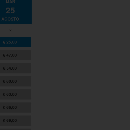
MAR
25
AGOSTO
€ 25,00
€ 47,00
€ 54,00
€ 60,00
€ 63,00
€ 66,00
€ 69,00