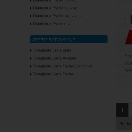
Manifesti e Poster 70x100
Manifesti e Poster 100x140
Manifesti e Poster 140 x 200
Manifesti e Poster 6 x 3
OFFERTE RISTORAZIONE
Tovagliette usa e getta
Tovagliette Carta Avoriate
Tovagliette Carta Paglia Economica
Tovagliette Carta Paglia
1
Per ini