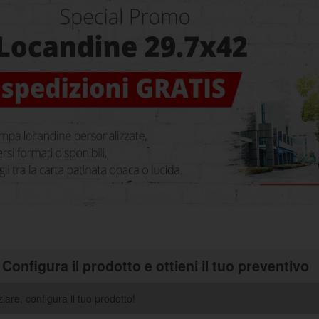
Configura il prodotto e ottieni il tuo preventivo
ziare, configura il tuo prodotto!