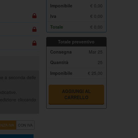
Imponibile
€
0,00
Iva
€
0,00
Totale
€
0,00
Totale preventivo
Consegna
Mar 25
Quantità
25
Imponibile
€ 25,00
ine a seconda delle
AGGIUNGI AL
ndicative.
CARRELLO
pedizione cliccando