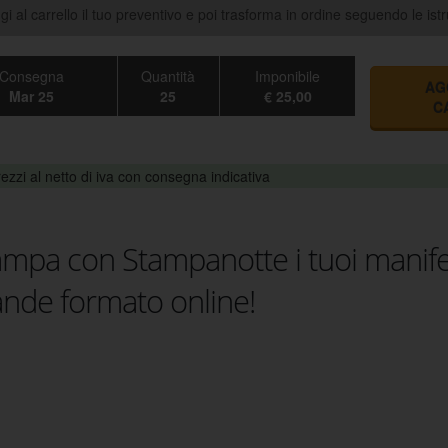
i al carrello il tuo preventivo e poi trasforma in ordine seguendo le istr
Consegna
Quantità
Imponibile
AG
Mar 25
25
€ 25,00
C
ezzi al netto di iva con consegna indicativa
ampa con Stampanotte i tuoi manife
ande formato online!