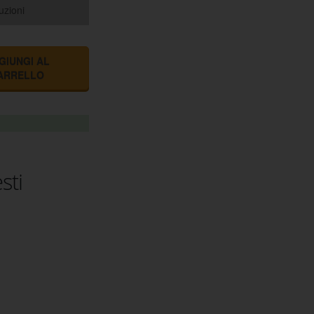
uzioni
GIUNGI AL
ARRELLO
sti