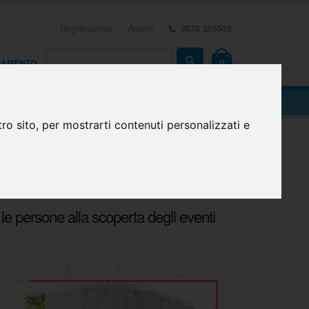
Registrazione
Accedi
0575 355535
0
AGAMENTO
ro sito, per mostrarti contenuti personalizzati e
a le persone alla scoperta degli eventi