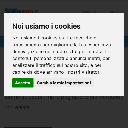
Registrazione
Accedi
Noi usiamo i cookies
0
Noi usiamo i cookies e altre tecniche di
404-Pagina Non Trovata
tracciamento per migliorare la tua esperienza
404
di navigazione nel nostro sito, per mostrarti
contenuti personalizzati e annunci mirati, per
analizzare il traffico sul nostro sito, e per
capire da dove arrivano i nostri visitatori.
Accetto
Cambia le mie impostazioni
Siamo spiacenti, ma la pagina che stai cercando
non esiste.