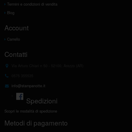
Termini e condizioni di vendita
Blog
Account
Carrello
Contatti
Via Arturo Chiari n 50 - 52100, Arezzo (AR)
0575 355535
info@stampanotte.it
Spedizioni
Scopri le modalità di spedizione
Metodi di pagamento