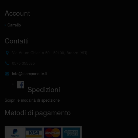
Account
Carrello
Contatti
Via Arturo Chiari n 50 - 52100, Arezzo (AR)
0575 355535
info@stampanotte.it
Spedizioni
Scopri le modalità di spedizione
Metodi di pagamento