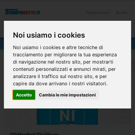
Registrazione
Accedi
0
Noi usiamo i cookies
CATALOGO PRODOTTI
Noi usiamo i cookies e altre tecniche di
tracciamento per migliorare la tua esperienza
di navigazione nel nostro sito, per mostrarti
Home
Catalogo prodotti (home)
contenuti personalizzati e annunci mirati, per
analizzare il traffico sul nostro sito, e per
capire da dove arrivano i nostri visitatori.
Accetto
Cambia le mie impostazioni
100 Manifesti 70x100 cm.